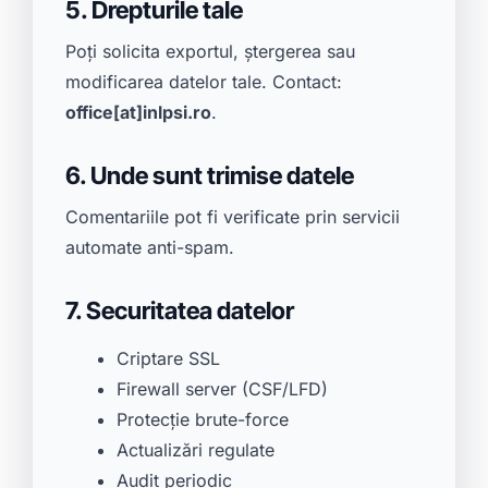
5. Drepturile tale
Poți solicita exportul, ștergerea sau
modificarea datelor tale. Contact:
office[at]inlpsi.ro
.
6. Unde sunt trimise datele
Comentariile pot fi verificate prin servicii
automate anti-spam.
7. Securitatea datelor
Criptare SSL
Firewall server (CSF/LFD)
Protecție brute-force
Actualizări regulate
Audit periodic