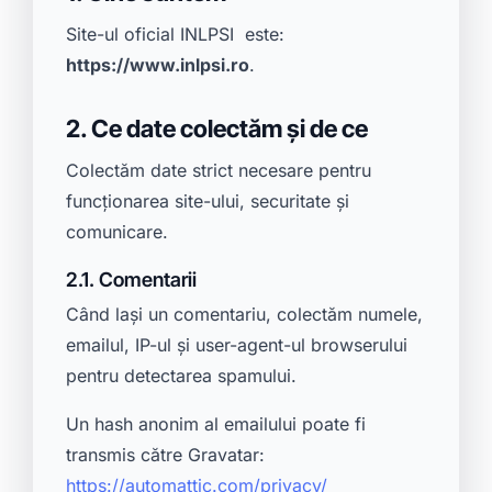
Site-ul oficial INLPSI este:
https://www.inlpsi.ro
.
2. Ce date colectăm și de ce
Colectăm date strict necesare pentru
funcționarea site-ului, securitate și
comunicare.
2.1. Comentarii
Când lași un comentariu, colectăm numele,
emailul, IP-ul și user-agent-ul browserului
pentru detectarea spamului.
Un hash anonim al emailului poate fi
transmis către Gravatar:
https://automattic.com/privacy/